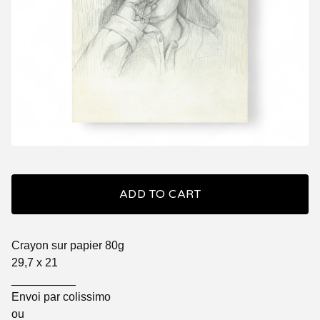
ADD TO CART
Crayon sur papier 80g
29,7 x 21
__________
Envoi par colissimo
ou