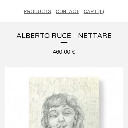
PRODUCTS
CONTACT
CART (
0
)
ALBERTO RUCE - NETTARE
460,00
€