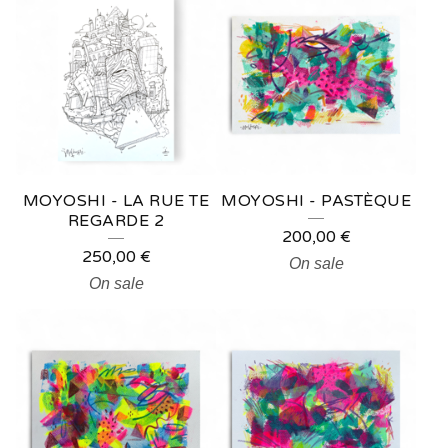
MOYOSHI - LA RUE TE
MOYOSHI - PASTÈQUE
REGARDE 2
200,00
€
250,00
€
On sale
On sale