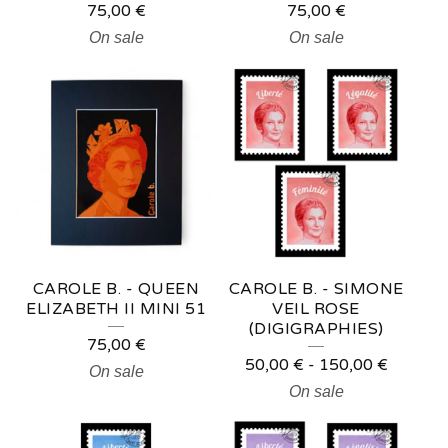
75,00
€
75,00
€
On sale
On sale
CAROLE B. - QUEEN
CAROLE B. - SIMONE
ELIZABETH II MINI 51
VEIL ROSE
(DIGIGRAPHIES)
75,00
€
50,00
€
-
150,00
€
On sale
On sale