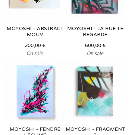
MOYOSHI - ABSTRACT
MOYOSHI - LA RUE TE
MOUV
REGARDE
200,00
€
600,00
€
On sale
On sale
MOYOSHI - FENDRE
MOYOSHI - FRAGMENT