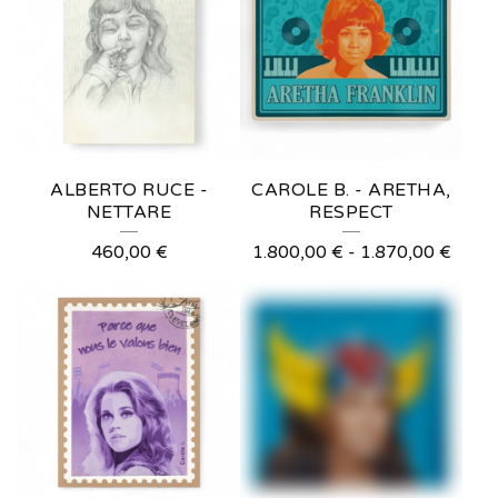
ALBERTO RUCE -
CAROLE B. - ARETHA,
NETTARE
RESPECT
460,00
€
1.800,00
€
-
1.870,00
€