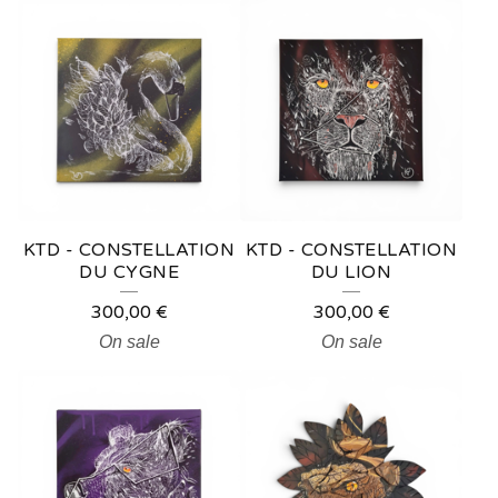
O
D
U
C
T
S
KTD - CONSTELLATION
KTD - CONSTELLATION
DU CYGNE
DU LION
300,00
€
300,00
€
On sale
On sale