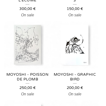
L'ÉCUME
3
300,00
€
150,00
€
On sale
On sale
MOYOSHI - POISSON
MOYOSHI - GRAPHIC
DE PLOMB
BIRD
250,00
€
200,00
€
On sale
On sale