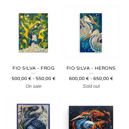
FIO SILVA - FROG
FIO SILVA - HERONS
500,00
€
-
550,00
€
600,00
€
-
650,00
€
On sale
Sold out