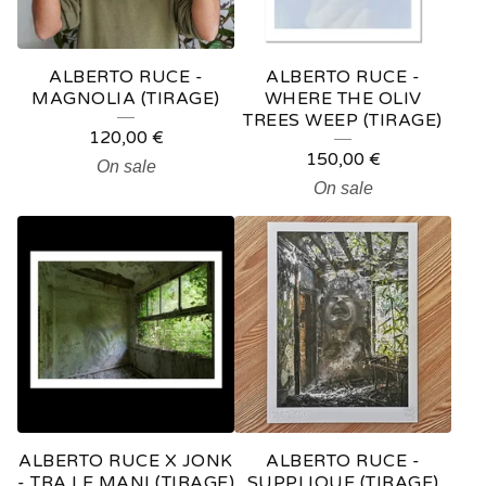
ALBERTO RUCE -
ALBERTO RUCE -
MAGNOLIA (TIRAGE)
WHERE THE OLIV
TREES WEEP (TIRAGE)
120,00
€
150,00
€
On sale
On sale
ALBERTO RUCE X JONK
ALBERTO RUCE -
- TRA LE MANI (TIRAGE)
SUPPLIQUE (TIRAGE)