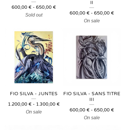
II
600,00
€
-
650,00
€
600,00
€
-
650,00
€
Sold out
On sale
FIO SILVA - JUNTES
FIO SILVA - SANS TITRE
III
1.200,00
€
-
1.300,00
€
600,00
€
-
650,00
€
On sale
On sale