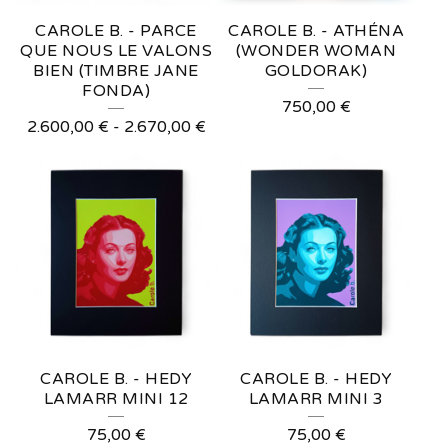
CAROLE B. - PARCE
CAROLE B. - ATHÉNA
QUE NOUS LE VALONS
(WONDER WOMAN
BIEN (TIMBRE JANE
GOLDORAK)
FONDA)
750,00
€
2.600,00
€
-
2.670,00
€
CAROLE B. - HEDY
CAROLE B. - HEDY
LAMARR MINI 12
LAMARR MINI 3
75,00
€
75,00
€