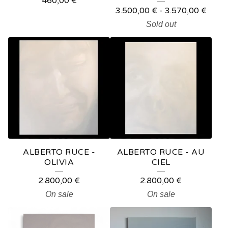
460,00
€
3.500,00
€
-
3.570,00
€
Sold out
ALBERTO RUCE -
ALBERTO RUCE - AU
OLIVIA
CIEL
2.800,00
€
2.800,00
€
On sale
On sale