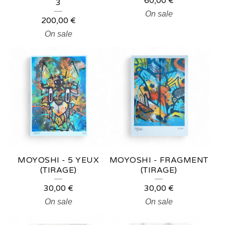
60,00
€
3
On sale
200,00
€
On sale
MOYOSHI - 5 YEUX
MOYOSHI - FRAGMENT
(TIRAGE)
(TIRAGE)
30,00
€
30,00
€
On sale
On sale