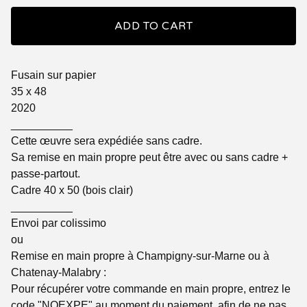
ADD TO CART
Fusain sur papier
35 x 48
2020
__________
Cette œuvre sera expédiée sans cadre.
Sa remise en main propre peut être avec ou sans cadre +
passe-partout.
Cadre 40 x 50 (bois clair)
__________
Envoi par colissimo
ou
Remise en main propre à Champigny-sur-Marne ou à
Chatenay-Malabry :
Pour récupérer votre commande en main propre, entrez le
code "NOEXPE" au moment du paiement, afin de ne pas