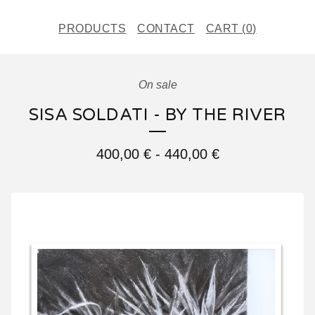
PRODUCTS
CONTACT
CART (
0
)
On sale
SISA SOLDATI - BY THE RIVER
400,00
€
-
440,00
€